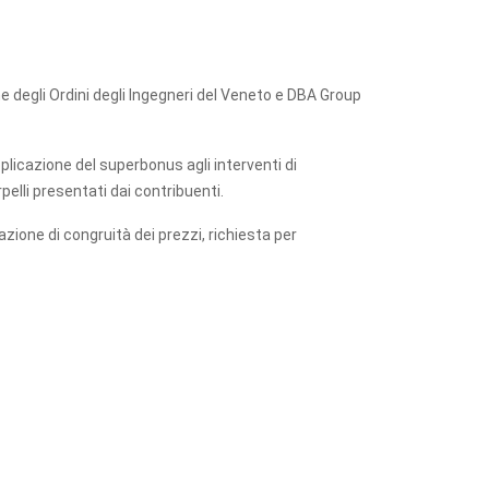
e degli Ordini degli Ingegneri del Veneto e DBA Group
pplicazione del superbonus agli interventi di
pelli presentati dai contribuenti.
zione di congruità dei prezzi, richiesta per