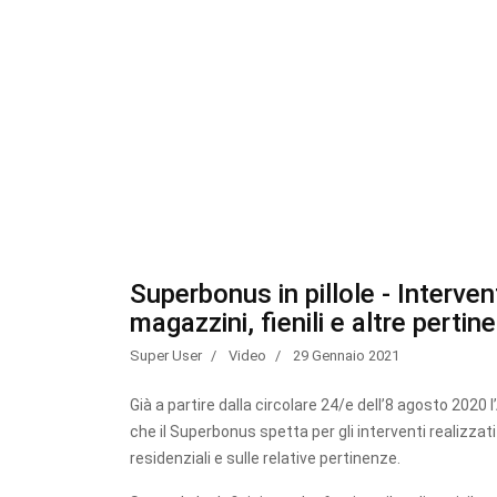
Superbonus in pillole - Interven
magazzini, fienili e altre pertin
Super User
Video
29 Gennaio 2021
Già a partire dalla circolare 24/e dell’8 agosto 2020 
che il Superbonus spetta per gli interventi realizzati
residenziali e sulle relative pertinenze.