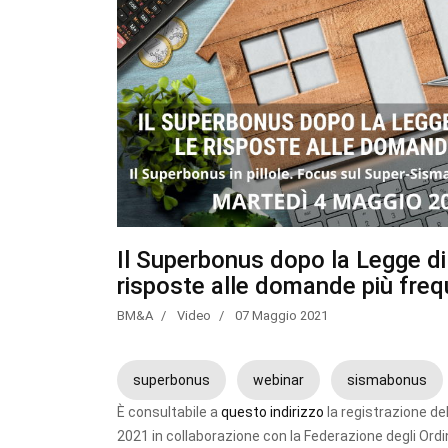
Il Superbonus dopo la Legge di
risposte alle domande più frequ
BM&A
Video
07 Maggio 2021
superbonus
webinar
sismabonus
È consultabile a
questo indirizzo
la registrazione de
2021 in collaborazione con la Federazione degli Ordin