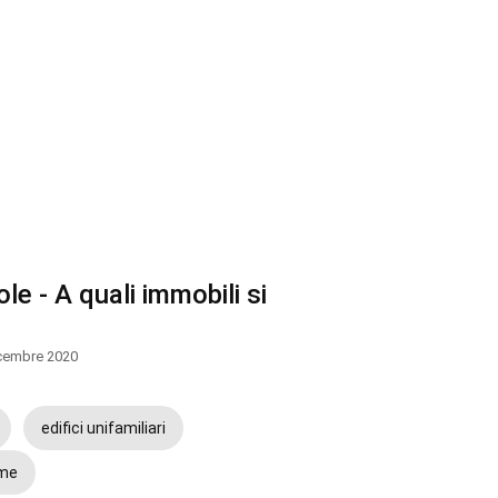
ole - A quali immobili si
cembre 2020
edifici unifamiliari
ome