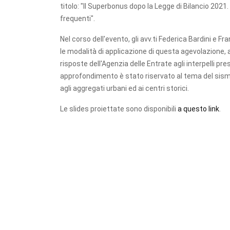
titolo: "Il Superbonus dopo la Legge di Bilancio 2021
frequenti".
Nel corso dell'evento, gli avv.ti Federica Bardini e F
le modalità di applicazione di questa agevolazione, a
risposte dell'Agenzia delle Entrate agli interpelli pre
approfondimento è stato riservato al tema del sism
agli aggregati urbani ed ai centri storici.
Le slides proiettate sono disponibili
a questo link
.