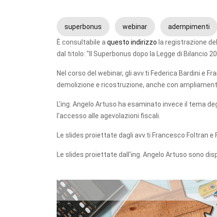
superbonus
webinar
adempimenti
È consultabile a
questo indirizzo
la registrazione de
dal titolo: "Il Superbonus dopo la Legge di Bilancio 
Nel corso del webinar, gli avv.ti Federica Bardini e F
demolizione e ricostruzione, anche con ampliamento, a
L'ing. Angelo Artuso ha esaminato invece il tema degl
l'accesso alle agevolazioni fiscali.
Le slides proiettate dagli avv.ti Francesco Foltran e 
Le slides proiettate dall'ing. Angelo Artuso sono disp