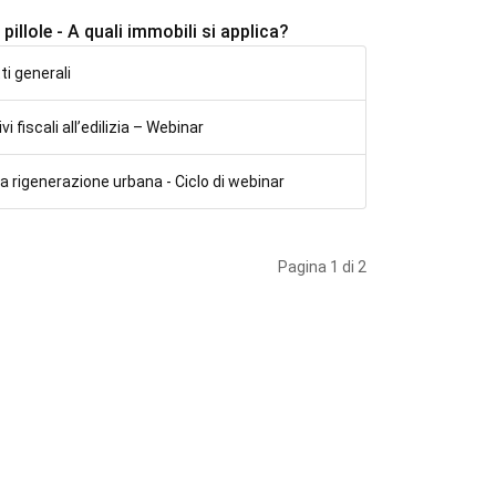
pillole - A quali immobili si applica?
ti generali
vi fiscali all’edilizia – Webinar
 alla rigenerazione urbana - Ciclo di webinar
Pagina 1 di 2