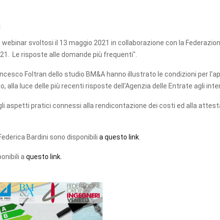
l webinar svoltosi il 13 maggio 2021 in collaborazione con la Federazion
2021. Le risposte alle domande più frequenti".
rancesco Foltran dello studio BM&A hanno illustrato le condizioni per l'a
lla luce delle più recenti risposte dell'Agenzia delle Entrate agli inter
i aspetti pratici connessi alla rendicontazione dei costi ed alla attesta
Federica Bardini sono disponibili
a questo link
.
onibili a
questo link.