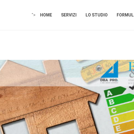
">
HOME
SERVIZI
LO STUDIO
FORMULE