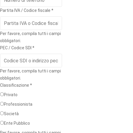
Partita IVA / Codice fiscale
*
Per favore, compila tutti i campi
obbligatori.
PEC / Codice SDI
*
Per favore, compila tutti i campi
obbligatori.
Classificazione
*
Privato
Professionista
Società
Ente Pubblico
Per favore, compila tutti i campi