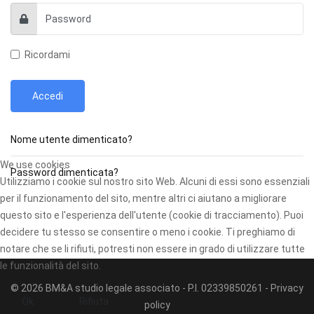
Ricordami
Accedi
Nome utente dimenticato?
We use cookies
Password dimenticata?
Utilizziamo i cookie sul nostro sito Web. Alcuni di essi sono essenziali
per il funzionamento del sito, mentre altri ci aiutano a migliorare
questo sito e l'esperienza dell'utente (cookie di tracciamento). Puoi
decidere tu stesso se consentire o meno i cookie. Ti preghiamo di
notare che se li rifiuti, potresti non essere in grado di utilizzare tutte
le funzionalità del sito.
© 2026 BM&A studio legale associato - P.I. 02339850261 -
Privacy
Ok
Rifiuta
policy