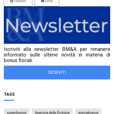
Stampa
Email
Iscriviti alla newsletter BM&A per rimanere
informato sulle ultime novità in materia di
bonus fiscali.
ISCRIVITI
TAGS
superbonus
Agenzia delle Entrate
sismabonus