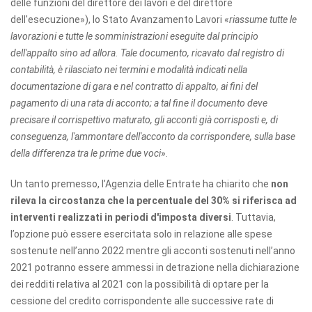
delle funzioni del direttore dei lavori e del direttore
dell'esecuzione»), lo Stato Avanzamento Lavori «
riassume tutte le
lavorazioni e tutte le somministrazioni eseguite dal principio
dell'appalto sino ad allora. Tale documento, ricavato dal registro di
contabilità, è rilasciato nei termini e modalità indicati nella
documentazione di gara e nel contratto di appalto, ai fini del
pagamento di una rata di acconto; a tal fine il documento deve
precisare il corrispettivo maturato, gli acconti già corrisposti e, di
conseguenza, l'ammontare dell'acconto da corrispondere, sulla base
della differenza tra le prime due voci
».
Un tanto premesso, l’Agenzia delle Entrate ha chiarito che
non
rileva la circostanza che la percentuale del 30% si riferisca ad
interventi realizzati in periodi d'imposta diversi
. Tuttavia,
l’opzione può essere esercitata solo in relazione alle spese
sostenute nell’anno 2022 mentre gli acconti sostenuti nell’anno
2021 potranno essere ammessi in detrazione nella dichiarazione
dei redditi relativa al 2021 con la possibilità di optare per la
cessione del credito corrispondente alle successive rate di