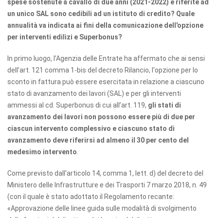
spese sostenute a cavallo di due anni (2021-2022) e riferite ad
un unico SAL sono cedibili ad un istituto di credito? Quale
annualità va indicata ai fini della comunicazione dell'opzione
per interventi edilizi e Superbonus?
In primo luogo, l’Agenzia delle Entrate ha affermato che ai sensi
dell’art. 121 comma 1-bis del decreto Rilancio, l'opzione per lo
sconto in fattura può essere esercitata in relazione a ciascuno
stato di avanzamento dei lavori (SAL) e per gli interventi
ammessi al cd. Superbonus di cui all’art. 119,
gli stati di
avanzamento dei lavori non possono essere più di due per
ciascun intervento complessivo e ciascuno stato di
avanzamento deve riferirsi ad almeno il 30 per cento del
medesimo intervento
.
Come previsto dall'articolo 14, comma 1, lett. d) del decreto del
Ministero delle Infrastrutture e dei Trasporti 7 marzo 2018, n. 49
(con il quale è stato adottato il Regolamento recante:
«Approvazione delle linee guida sulle modalità di svolgimento