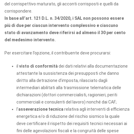
del corrispettivo maturato, gli acconti corrisposti e quelli da
corrispondere.
In base all’art. 121 D.L. n. 34/2020, i SAL non possono essere
più di due
per ciascun intervento complessivo e ciascuno
stato di avanzamento deve riferirsi ad almeno il 30 per cento
del medesimo intervento.
Per esercitare l’opzione, il contribuente deve procurarsi:
il
visto di conformità
dei dati relativi alla documentazione
attestante la sussistenza dei presupposti che danno
diritto alla detrazione d’imposta, rilasciato dagli
intermediari abilitati alla trasmissione telematica delle
dichiarazioni (dottori commercialisti, ragionieri, periti
commerciali e consulenti del lavoro) nonché dai CAF;
l’
asseverazione tecnica
relativa agli interventi di efficienza
energetica e/o di riduzione del rischio sismico la quale
deve certificare il rispetto dei requisiti tecnici necessari ai
fini delle agevolazioni fiscali e la congruità delle spese