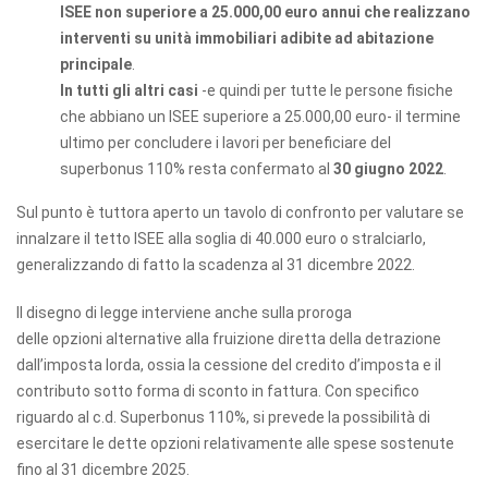
ISEE non superiore a 25.000,00 euro annui
che realizzano
interventi su unità immobiliari adibite ad abitazione
principale
.
In tutti gli altri casi
-e quindi per tutte le persone fisiche
che abbiano un ISEE superiore a 25.000,00 euro- il termine
ultimo per concludere i lavori per beneficiare del
superbonus 110% resta confermato al
30 giugno 2022
.
Sul punto è tuttora aperto un tavolo di confronto per valutare se
innalzare il tetto ISEE alla soglia di 40.000 euro o stralciarlo,
generalizzando di fatto la scadenza al 31 dicembre 2022.
Il disegno di legge interviene anche sulla proroga
delle opzioni alternative alla fruizione diretta della detrazione
dall’imposta lorda, ossia la cessione del credito d’imposta e il
contributo sotto forma di sconto in fattura. Con specifico
riguardo al c.d. Superbonus 110%, si prevede la possibilità di
esercitare le dette opzioni relativamente alle spese sostenute
fino al 31 dicembre 2025.