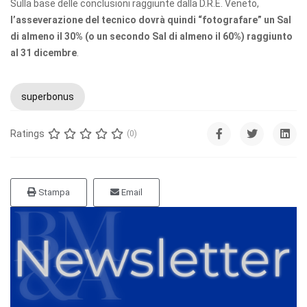
Sulla base delle conclusioni raggiunte dalla D.R.E. Veneto,
l’asseverazione del tecnico dovrà quindi “fotografare” un Sal
di almeno il 30% (o un secondo Sal di almeno il 60%) raggiunto
al 31 dicembre
.
superbonus
Ratings
(0)
Stampa
Email