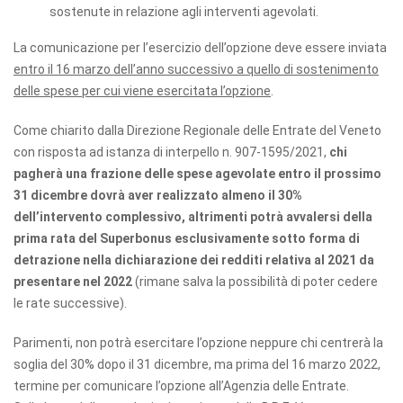
sostenute in relazione agli interventi agevolati.
La comunicazione per l’esercizio dell’opzione deve essere inviata
entro il 16 marzo dell’anno successivo a quello di sostenimento
delle spese per cui viene esercitata l’opzione
.
Come chiarito dalla Direzione Regionale delle Entrate del Veneto
con risposta ad istanza di interpello n. 907-1595/2021,
chi
pagherà una frazione delle spese agevolate entro il prossimo
31 dicembre dovrà aver realizzato almeno il 30%
dell’intervento complessivo, altrimenti potrà avvalersi della
prima rata del Superbonus esclusivamente sotto forma di
detrazione nella dichiarazione dei redditi relativa al 2021 da
presentare nel 2022
(rimane salva la possibilità di poter cedere
le rate successive).
Parimenti, non potrà esercitare l’opzione neppure chi centrerà la
soglia del 30% dopo il 31 dicembre, ma prima del 16 marzo 2022,
termine per comunicare l’opzione all’Agenzia delle Entrate.