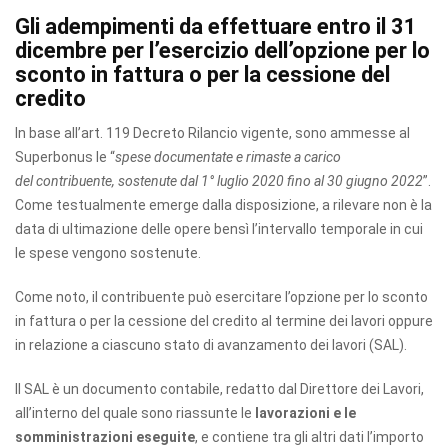
Gli adempimenti da effettuare entro il 31
dicembre per l’esercizio dell’opzione
per lo
sconto in fattura o per la cessione del
credito
In base all’art. 119 Decreto Rilancio vigente, sono ammesse al
Superbonus le “
spese documentate e rimaste a carico
del contribuente, sostenute dal 1° luglio 2020 fino al 30 giugno 2022
”.
Come testualmente emerge dalla disposizione, a rilevare non è la
data di ultimazione delle opere bensì l’intervallo temporale in cui
le spese vengono sostenute.
Come noto, il contribuente può esercitare l’opzione per lo sconto
in fattura o per la cessione del credito al termine dei lavori oppure
in relazione a ciascuno stato di avanzamento dei lavori (SAL).
Il SAL è un documento contabile, redatto dal Direttore dei Lavori,
all’interno del quale sono riassunte le
lavorazioni e le
somministrazioni eseguite
, e contiene tra gli altri dati l’importo