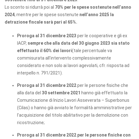
Lo sconto si ridurrà poi al
70% per le spese sostenute nell’anno
2024
, mentre per le spese sostenute
nell’anno 2025 la
detrazione fiscale sarà pari al 65%.
Proroga al 31 dicembre 2023
per le cooperative e gli ex
IACP,
sempre che alla data del 30 giugno 2023 sia stato
effettuato il 60% dei lavori
(tale percentuale va
commisurata all'intervento complessivamente
considerato e non solo ai lavori agevolati, cfr. risposta ad
interpello n. 791/2021).
Proroga al 31 dicembre 2022
per le persone fisiche che
alla data del
30 settembre 2021
hanno già effettuato la
Comunicazione di Inizio Lavori Asseverata – Superbonus
(Cilas) o hanno già avviato le formalità amministrative per
l’acquisizione del titolo abilitativo per la demolizione con
ricostruzione;
Proroga al 31 dicembre 2022 per le persone fisiche con