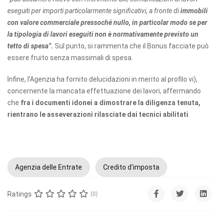
eseguiti per importi particolarmente significativi, a fronte di
immobili
con valore commerciale pressoché nullo, in particolar modo se per
la tipologia di lavori eseguiti non è normativamente previsto un
tetto di spesa”.
Sul punto, si rammenta che il Bonus facciate può
essere fruito senza massimali di spesa.
Infine, l’Agenzia ha fornito delucidazioni in merito al profilo vi),
concernente la mancata effettuazione dei lavori, affermando
che
fra i documenti idonei a dimostrare la diligenza tenuta,
rientrano le asseverazioni rilasciate dai tecnici abilitati
.
Agenzia delle Entrate
Credito d'imposta
Ratings
(0)