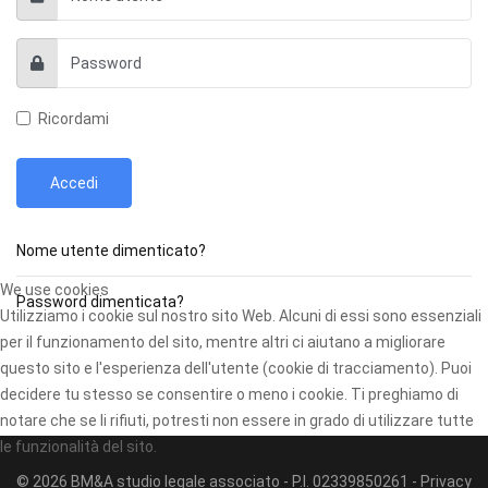
Ricordami
Accedi
Nome utente dimenticato?
We use cookies
Password dimenticata?
Utilizziamo i cookie sul nostro sito Web. Alcuni di essi sono essenziali
per il funzionamento del sito, mentre altri ci aiutano a migliorare
questo sito e l'esperienza dell'utente (cookie di tracciamento). Puoi
decidere tu stesso se consentire o meno i cookie. Ti preghiamo di
notare che se li rifiuti, potresti non essere in grado di utilizzare tutte
le funzionalità del sito.
© 2026 BM&A studio legale associato - P.I. 02339850261 -
Privacy