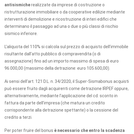
antisismiche
realizzate da imprese di costruzione o
ristrutturazione immobiliare o da cooperative edilizie mediante
interventi di demolizione e ricostruzione di interi edifici che
determinano il passaggio ad una o due o più classi di rischio
sismico inferiore.
L’aliquota del 110% si calcola sul prezzo di acquisto dell’immobile
risultante dall’atto pubblico di compravendita (o di
assegnazione) fino ad un importo massimo di spesa di euro
96.000,00 (massimo della detrazione: euro 105.600,00).
Ai sensi dell’art. 121 D.L. n. 34/2020, il Super-Sismabonus acquisti
può essere fruito dagli acquirenti come detrazione IRPEF oppure,
alternativamente, mediante l’applicazione del cd. sconto in
fattura da parte dell’impresa (che matura un credito
corrispondente alla detrazione spettante) o la cessione del
credito a terzi.
Per poter fruire del bonus
è necessario che entro la scadenza