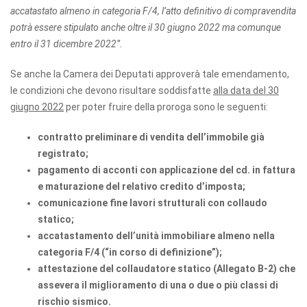
accatastato almeno in categoria F/4, l’atto definitivo di compravendita
potrà essere stipulato anche oltre il 30 giugno 2022 ma comunque
entro il 31 dicembre 2022”.
Se anche la Camera dei Deputati approverà tale emendamento,
le condizioni che devono risultare soddisfatte
alla data del 30
giugno 2022
per poter fruire della proroga sono le seguenti:
contratto preliminare di vendita dell’immobile già
registrato;
pagamento di acconti con applicazione del cd. in fattura
e maturazione del relativo credito d’imposta;
comunicazione fine lavori strutturali con collaudo
statico;
accatastamento dell’unità immobiliare almeno nella
categoria F/4 (“in corso di definizione”);
attestazione del collaudatore statico (Allegato B-2) che
assevera il miglioramento di una o due o più classi di
rischio sismico.