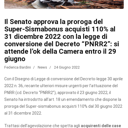
Il Senato approva la proroga del
Super-Sismabonus acquisti 110% al
31 dicembre 2022 con la legge di
conversione del Decreto “PNRR2”: si
attende l’ok della Camera entro il 29
giugno
Federica Bardini
News
24 Giugno 2022
Con il Disegno di Legge di conversione del Decreto-legge 30 aprile
2022 n. 36, recante ulteriori misure urgenti per l’attuazione del
PNRR (cd. Decreto “PNRR2”), approvato il 23 giugno 2022, il
Senato ha introdotto all’art. 18 un emendamento che dispone la
proroga del Super-sismabonus acquisti 110% dal 30 giugno 2022
al 31 dicembre 2022.
Trattasi dell’agevolazione che spetta agli
acquirenti delle case