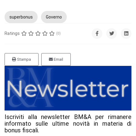
superbonus
Governo
Ratings
(0)
Stampa
Email
Iscriviti alla newsletter BM&A per rimanere
informato sulle ultime novità in materia di
bonus fiscali.