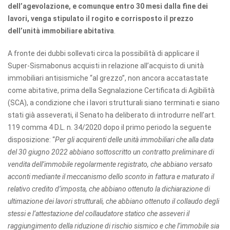
dell’agevolazione, e comunque entro 30 mesi dalla fine dei
lavori, venga stipulato il rogito e corrisposto il prezzo
dell’unità immobiliare abitativa
.
A fronte dei dubbi sollevati circa la possibilità di applicare il
Super-Sismabonus acquisti in relazione all’acquisto di unità
immobiliari antisismiche “al grezzo”, non ancora accatastate
come abitative, prima della Segnalazione Certificata di Agibilità
(SCA), a condizione che i lavori strutturali siano terminati e siano
stati già asseverati, il Senato ha deliberato di introdurre nell’art.
119 comma 4 D.L. n. 34/2020 dopo il primo periodo la seguente
disposizione: “
Per gli acquirenti delle unità immobiliari che alla data
del 30 giugno 2022 abbiano sottoscritto un contratto preliminare di
vendita dell’immobile regolarmente registrato, che abbiano versato
acconti mediante il meccanismo dello sconto in fattura e maturato il
relativo credito d’imposta, che abbiano ottenuto la dichiarazione di
ultimazione dei lavori strutturali, che abbiano ottenuto il collaudo degli
stessi e l’attestazione del collaudatore statico che asseveri il
raggiungimento della riduzione di rischio sismico e che l’immobile sia